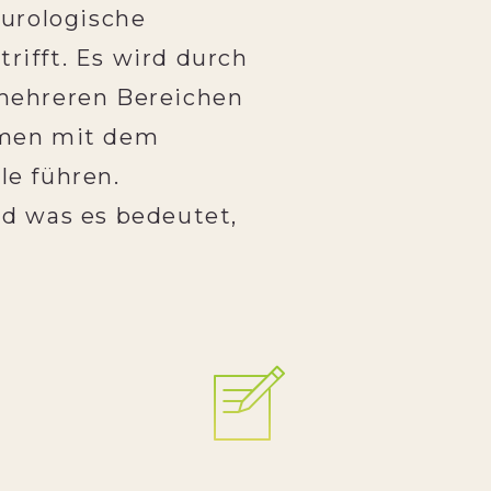
eurologische
rifft. Es wird durch
 mehreren Bereichen
emen mit dem
le führen.
nd was es bedeutet,