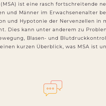
(MSA) ist eine rasch fortschreitende n
en und Männer im Erwachsenenalter bet
ion und Hypotonie der Nervenzellen in
cht. Dies kann unter anderem zu Probl
ewegung, Blasen- und Blutdruckkontrol
einen kurzen Überblick, was MSA ist u