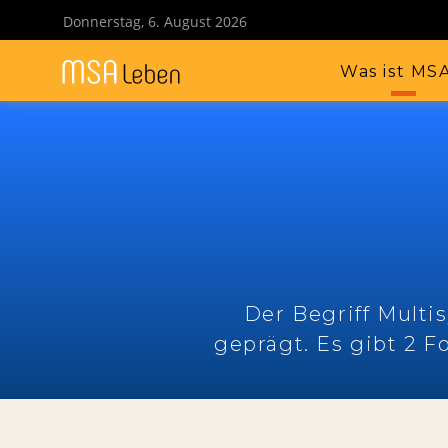
Donnerstag, 6. August 2026
Was ist MS
Der Begriff Multi
geprägt. Es gibt 2 