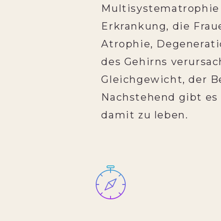
Multisystematrophie 
Erkrankung, die Frau
Atrophie, Degenerat
des Gehirns verursa
Gleichgewicht, der B
Nachstehend gibt es 
damit zu leben.