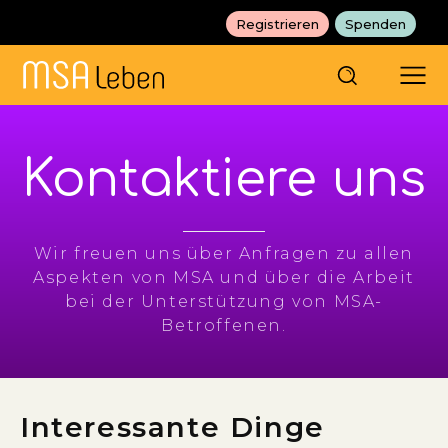
Registrieren
Spenden
Kontaktiere uns
Wir freuen uns über Anfragen zu allen
Aspekten von MSA und über die Arbeit
bei der Unterstützung von MSA-
Betroffenen.
Interessante Dinge