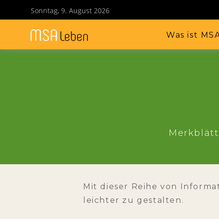
Sonntag, 9. August 2026
Was ist MS
Merkblätt
Mit dieser Reihe von Informa
leichter zu gestalten.