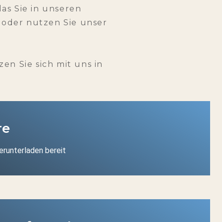
as Sie in unseren
l oder nutzen Sie unser
zen Sie sich mit uns in
re
runterladen bereit