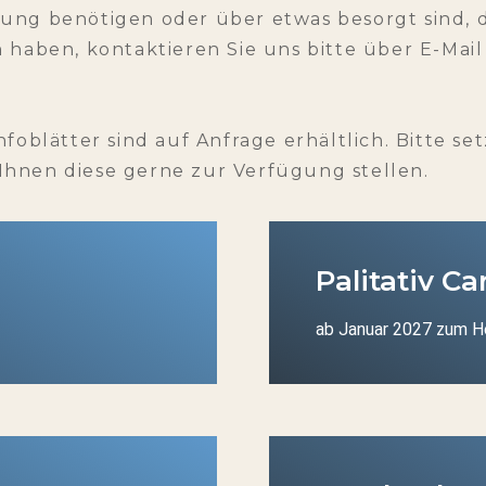
ung benötigen oder über etwas besorgt sind, d
 haben, kontaktieren Sie uns bitte über E-Mai
foblätter sind auf Anfrage erhältlich. Bitte set
hnen diese gerne zur Verfügung stellen.
Palitativ Ca
ab Januar 2027 zum He