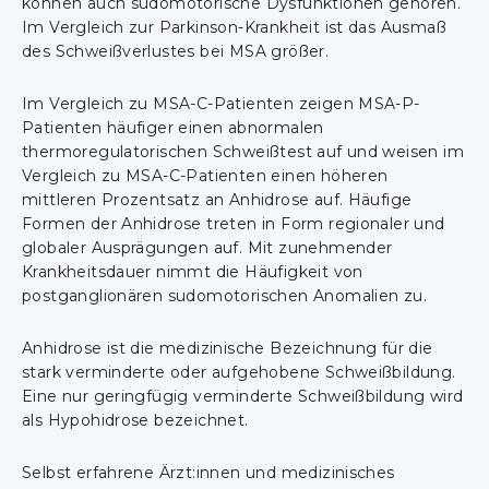
können auch sudomotorische Dysfunktionen gehören.
Im Vergleich zur Parkinson-Krankheit ist das Ausmaß
des Schweißverlustes bei MSA größer.
Im Vergleich zu MSA-C-Patienten zeigen MSA-P-
Patienten häufiger einen abnormalen
thermoregulatorischen Schweißtest auf und weisen im
Vergleich zu MSA-C-Patienten einen höheren
mittleren Prozentsatz an Anhidrose auf. Häufige
Formen der Anhidrose treten in Form regionaler und
globaler Ausprägungen auf. Mit zunehmender
Krankheitsdauer nimmt die Häufigkeit von
postganglionären sudomotorischen Anomalien zu.
Anhidrose ist die medizinische Bezeichnung für die
stark verminderte oder aufgehobene Schweißbildung.
Eine nur geringfügig verminderte Schweißbildung wird
als Hypohidrose bezeichnet.
Selbst erfahrene Ärzt:innen und medizinisches