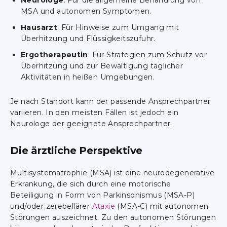
Neurologe
: Für die allgemeine Behandlung von
MSA und autonomen Symptomen.
Hausarzt
: Für Hinweise zum Umgang mit
Überhitzung und Flüssigkeitszufuhr.
Ergotherapeutin
: Für Strategien zum Schutz vor
Überhitzung und zur Bewältigung täglicher
Aktivitäten in heißen Umgebungen.
Je nach Standort kann der passende Ansprechpartner
variieren. In den meisten Fällen ist jedoch ein
Neurologe der geeignete Ansprechpartner.
Die ärztliche Perspektive
Multisystematrophie (MSA) ist eine neurodegenerative
Erkrankung, die sich durch eine motorische
Beteiligung in Form von Parkinsonismus (MSA-P)
und/oder zerebellärer
Ataxie
(MSA-C) mit autonomen
Störungen auszeichnet. Zu den autonomen Störungen