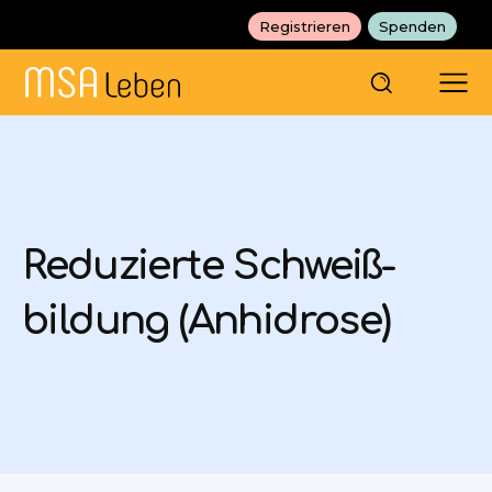
Registrieren
Spenden
Reduzierte Schweiß­­
bildung (Anhidrose)