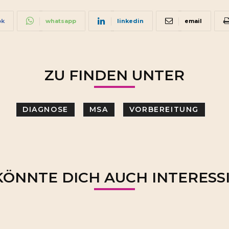
ok
whatsapp
linkedin
email
ZU FINDEN UNTER
DIAGNOSE
MSA
VORBEREITUNG
KÖNNTE DICH AUCH INTERESS