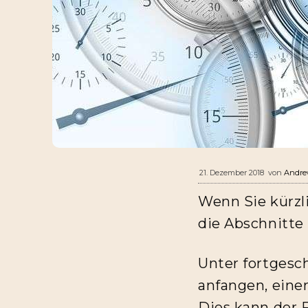
von
Andr
21. Dezember 2018
Wenn Sie kürzlic
die Abschnitte
Unter fortgesc
anfangen, einen
Dies kann der F