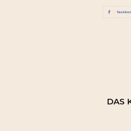
facebo
DAS 