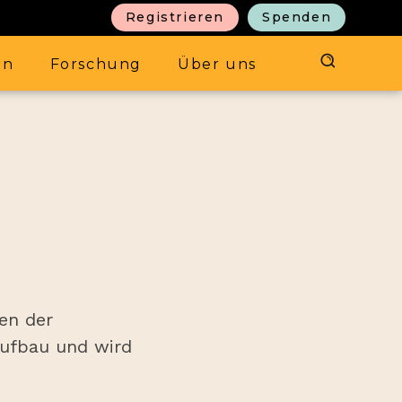
Registrieren
Spenden
en
Forschung
Über uns
A
en der
Aufbau und wird