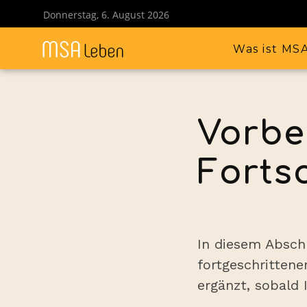
Donnerstag, 6. August 2026
Was ist MS
Vorbe
Forts
In diesem Absch
fortgeschritten
ergänzt, sobald 