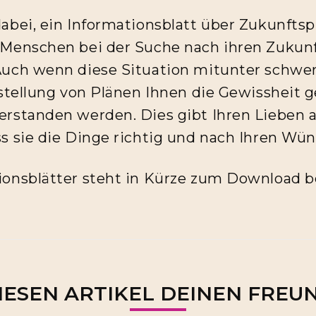
dabei, ein Informationsblatt über Zukunfts
 Menschen bei der Suche nach ihren Zukun
Auch wenn diese Situation mitunter schw
rstellung von Plänen Ihnen die Gewissheit g
erstanden werden. Dies gibt Ihren Lieben 
ss sie die Dinge richtig und nach Ihren W
ionsblätter steht in Kürze zum Download be
IESEN ARTIKEL DEINEN FREU