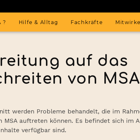
A ?
Hilfe & Alltag
Fachkräfte
Mitwirk
reitung auf das
chreiten von MS
nitt werden Probleme behandelt, die im Rahm
en MSA auftreten können. Es befindet sich im 
Inhalte verfügbar sind.