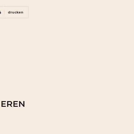
drucken
IEREN