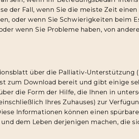
ise der Fall, wenn Sie die meiste Zeit einen
n, oder wenn Sie Schwierigkeiten beim E
oder wenn Sie Probleme haben, von ander
onsblatt über die Palliativ-Unterstützung (P
t zum Download bereit und gibt einige seh
ber die Form der Hilfe, die Ihnen in unter
nschließlich Ihres Zuhauses) zur Verfügun
iese Informationen können einen spürbar
 und dem Leben derjenigen machen, die si